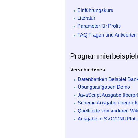
Einführungskurs
Literatur
Parameter für Profis
FAQ Fragen und Antworten
Programmierbeispiel
Verschiedenes
Datenbanken Beispiel Ban
Übungsaufgaben Demo
JavaScript Ausgabe überpr
Scheme Ausgabe überprüf
Quellcode von anderen Wik
Ausgabe in SVG/GNUPlot