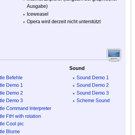
Ausgabe)
Iceweasel
Opera wird derzeit nicht unterstützt
Sound
tle Befehle
Sound Demo 1
tle Demo 1
Sound Demo 2
tle Demo 2
Sound Demo 3
tle Demo 3
Scheme Sound
tle Command Interpreter
tle FtH with rotation
tle Cool pic
tle Blume