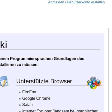
Anmelden / Benutzerkonto erstellen
ki
iedenen Programmiersprachen Grundlagen des
tallieren zu müssen.
Unterstützte Browser
FireFox
Google Chrome
Safari
Internet Explorer (langsam bei graphischer