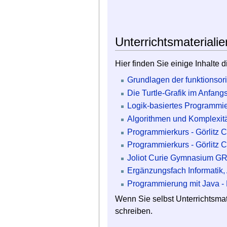
Unterrichtsmaterialie
Hier finden Sie einige Inhalte 
Grundlagen der funktionsor
Die Turtle-Grafik im Anfangs
Logik-basiertes Programmie
Algorithmen und Komplexität 
Programmierkurs - Görlitz
Programmierkurs - Görlitz 
Joliot Curie Gymnasium GR
Ergänzungsfach Informatik,
Programmierung mit Java - P
Wenn Sie selbst Unterrichtsmat
schreiben.