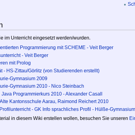
Sch
n
die im Unterricht eingesetzt werden/wurden.
ientierten Programmierung mit SCHEME - Veit Berger
unterricht - Veit Berger
ren mit Prolog
- HS-Zittau/Görlitz (von Studierenden erstellt)
 Curie-Gymnasium 2009
Curie-Gymnasium 2010 - Nico Steinbach
 Java Programmierkurs 2010 - Alexander Casall
 Alte Kantonsschule Aarau, Raimond Reichert 2010
rofilunterricht - GK Info sprachliches Profil - Hülße-Gymnasium
erial in diesem Wiki erstellen wollen, besuchen Sie unseren
Ei