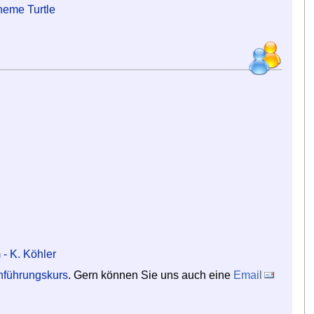
eme Turtle
 - K. Köhler
nführungskurs
. Gern können Sie uns auch eine
Email