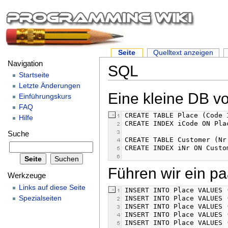
Seite
Quelltext anzeigen
Navigation
SQL
Startseite
Letzte Änderungen
Eine kleine DB vo
Einführungskurs
FAQ
Hilfe
Suche
Führen wir ein pa
Werkzeuge
Links auf diese Seite
Spezialseiten