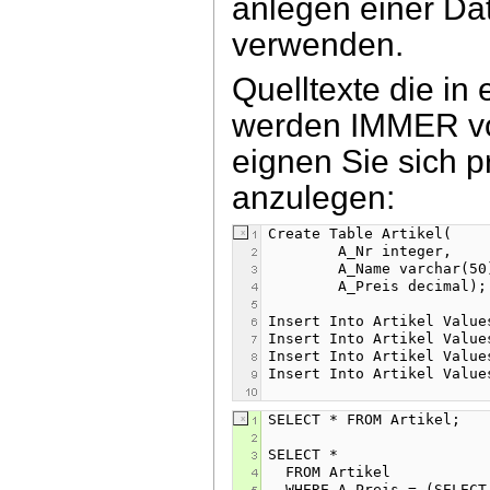
anlegen einer Dat
verwenden.
Quelltexte die in
werden IMMER vo
eignen Sie sich 
anzulegen: