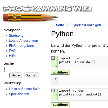
Seite
Quelltext anzeigen
Navigation
Python
Startseite
Letzte Änderungen
Es wird der Python Interpreter B
Einführungskurs
FAQ
können.
Hilfe
Suche
ausführen
Werkzeuge
Links auf diese Seite
Spezialseiten
ausführen