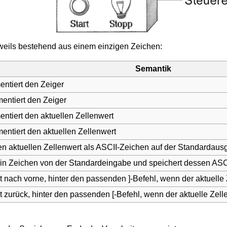
jeweils bestehend aus einem einzigen Zeichen:
Semantik
entiert den Zeiger
entiert den Zeiger
entiert den aktuellen Zellenwert
entiert den aktuellen Zellenwert
en aktuellen Zellenwert als ASCII-Zeichen auf der Standardau
ein Zeichen von der Standardeingabe und speichert dessen ASCII
t nach vorne, hinter den passenden ]-Befehl, wenn der aktuelle 
t zurück, hinter den passenden [-Befehl, wenn der aktuelle Zelle