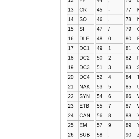
12
FF
44
,
76
13
CR
45
-
77
14
SO
46
.
78
15
SI
47
/
79
16
DLE
48
0
80
17
DC1
49
1
81
18
DC2
50
2
82
19
DC3
51
3
83
20
DC4
52
4
84
21
NAK
53
5
85
22
SYN
54
6
86
23
ETB
55
7
87
24
CAN
56
8
88
25
EM
57
9
89
26
SUB
58
:
90