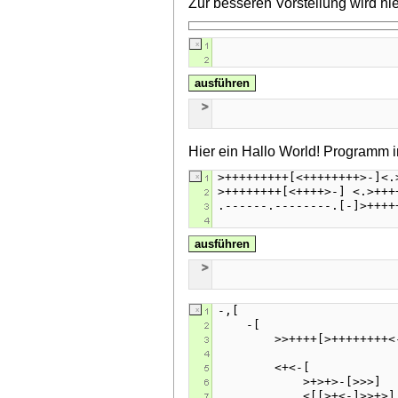
Zur besseren Vorstellung wird hi
ausführen
Hier ein Hallo World! Programm i
ausführen