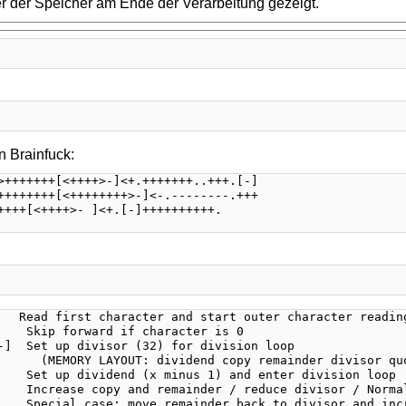
er der Speicher am Ende der Verarbeitung gezeigt.
n Brainfuck: