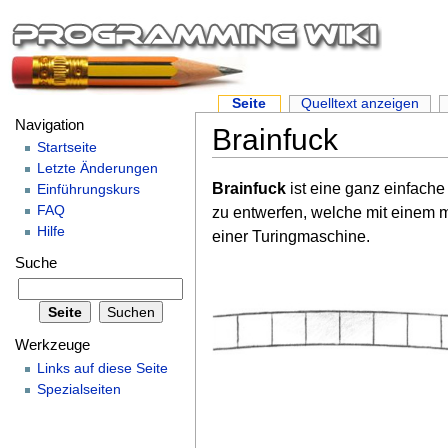
Seite
Quelltext anzeigen
Navigation
Brainfuck
Startseite
Letzte Änderungen
Brainfuck
ist eine ganz einfache
Einführungskurs
FAQ
zu entwerfen, welche mit einem m
Hilfe
einer Turingmaschine.
Suche
Werkzeuge
Links auf diese Seite
Spezialseiten