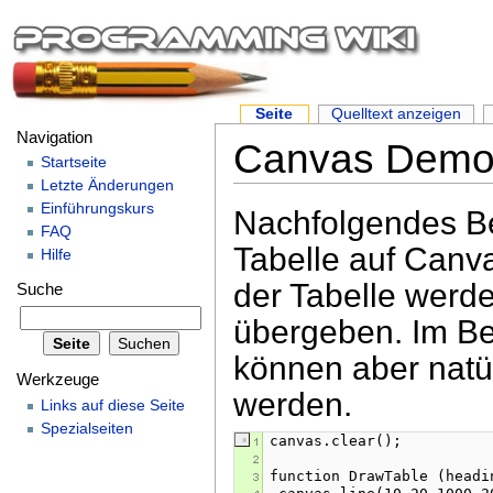
Seite
Quelltext anzeigen
Navigation
Canvas Demo
Startseite
Letzte Änderungen
Einführungskurs
Nachfolgendes Bei
FAQ
Tabelle auf Canv
Hilfe
der Tabelle werde
Suche
übergeben. Im Bei
können aber natü
Werkzeuge
werden.
Links auf diese Seite
Spezialseiten