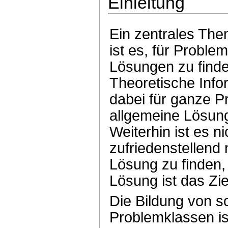
Einleitung
Ein zentrales The
ist es, für Proble
Lösungen zu finde
Theoretische Info
dabei für ganze 
allgemeine Lösung
Weiterhin ist es ni
zufriedenstellend 
Lösung zu finden,
Lösung ist das Zie
Die Bildung von s
Problemklassen ist