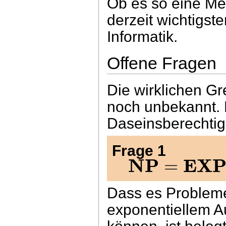
Ob es so eine Me
derzeit wichtigst
Informatik.
Offene Fragen
Die wirklichen G
noch unbekannt. 
Daseinsberechtigu
Frage 1
NP
EXP
=
Dass es Probleme 
exponentiellem A