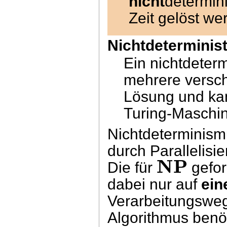
nicht
determin
Zeit gelöst w
Nichtdeterminis
Ein nichtdeterm
mehrere versc
Lösung und kan
Turing-Maschin
Nichtdeterminism
durch Parallelisi
NP
Die für
gefor
dabei nur auf
ein
Verarbeitungswege
Algorithmus ben