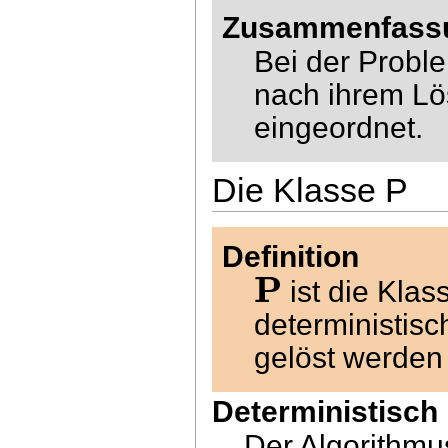
Zusammenfass
Bei der Probl
nach ihrem Lö
eingeordnet.
Die Klasse P
Definition
P
ist die Klas
deterministisc
gelöst werden
Deterministisch
Der Algorithmu