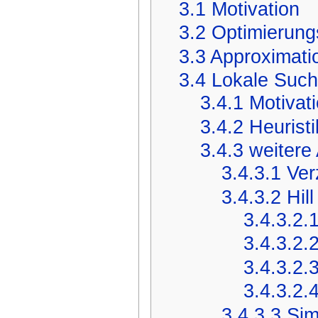
3.1
Motivation
3.2
Optimierung
3.3
Approximati
3.4
Lokale Suc
3.4.1
Motivat
3.4.2
Heurist
3.4.3
weitere
3.4.3.1
Ver
3.4.3.2
Hil
3.4.3.2.
3.4.3.2.
3.4.3.2.
3.4.3.2.
3.4.3.3
Sim