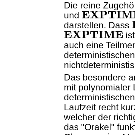
Die reine Zugehö
EXPTIM
und
darstellen. Dass
EXPTIME
ist
auch eine Teilm
deterministische
nichtdeterministi
Das besondere an
mit polynomialer 
deterministischen
Laufzeit recht ku
welcher der richt
das "Orakel" funkt