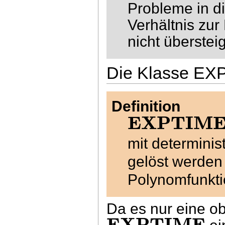
Probleme in di
Verhältnis zu
nicht übersteig
Die Klasse EX
Definition
EXPTIM
mit determinis
gelöst werden
Polynomfunkt
Da es nur eine ob
EXPTIME