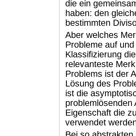
die ein gemeinsa
haben: den gleich
bestimmten Diviso
Aber welches Mer
Probleme auf und
Klassifizierung d
relevanteste Merk
Problems ist der 
Lösung des Proble
ist die asymptotis
problemlösenden 
Eigenschaft die z
verwendet werden
Bei so abstrakten