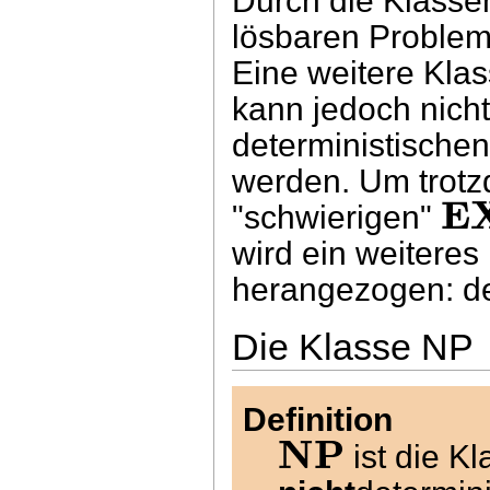
Durch die Klass
lösbaren Problem i
Eine weitere Kla
kann jedoch nich
deterministische
werden. Um trotz
E
"schwierigen"
wird ein weiteres
herangezogen: de
Die Klasse NP
Definition
NP
ist die Kl