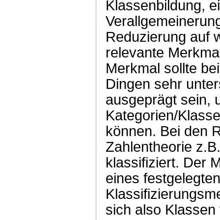
Klassenbildung, e
Verallgemeinerung
Reduzierung auf 
relevante Merkmal
Merkmal sollte be
Dingen sehr unter
ausgeprägt sein,
Kategorien/Klasse
können. Bei den R
Zahlentheorie z.B
klassifiziert. Der
eines festgelegten
Klassifizierungsm
sich also Klassen