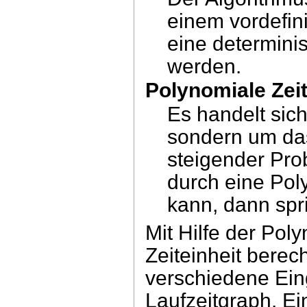
einem vordefin
eine determini
werden.
Polynomiale Zei
Es handelt sich
sondern um das
steigender Pro
durch eine Po
kann, dann spr
Mit Hilfe der Poly
Zeiteinheit berec
verschiedene Ein
Laufzeitgraph. Ei