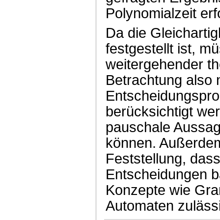
Polynomialzeit erfo
Da die Gleichartig
festgestellt ist, m
weitergehender th
Betrachtung also 
Entscheidungspr
berücksichtigt we
pauschale Aussa
können. Außerdem
Feststellung, dass
Entscheidungen b
Konzepte wie Gr
Automaten zulässig