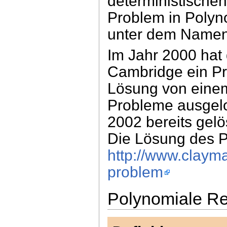
deterministische
Problem in Polyno
unter dem Name
Im Jahr 2000 hat 
Cambridge ein Pre
Lösung von eine
Probleme ausgelo
2002 bereits gelö
Die Lösung des P
http://www.claym
problem
Polynomiale Re