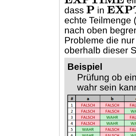
ei
P
EXP
dass
in
echte Teilmenge 
nach oben begren
Probleme die nur
oberhalb dieser 
Beispiel
Prüfung ob ei
wahr sein kan