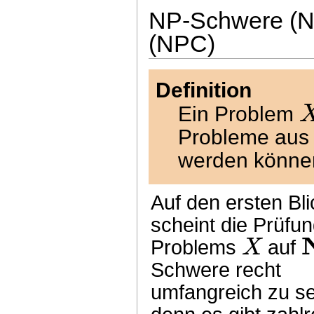
NP-Schwere (NP
(NPC)
Definition
Ein Problem
Probleme au
werden könne
Auf den ersten Bli
scheint die Prüfu
X
Problems
auf
Schwere recht
umfangreich zu se