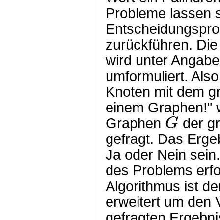
Probleme lassen s
Entscheidungspr
zurückführen. Die
wird unter Angab
umformuliert. Also
Knoten mit dem g
einem Graphen!" w
G
Graphen
der g
gefragt. Das Erge
Ja oder Nein sein
des Problems erfo
Algorithmus ist de
erweitert um den 
gefragten Ergebni