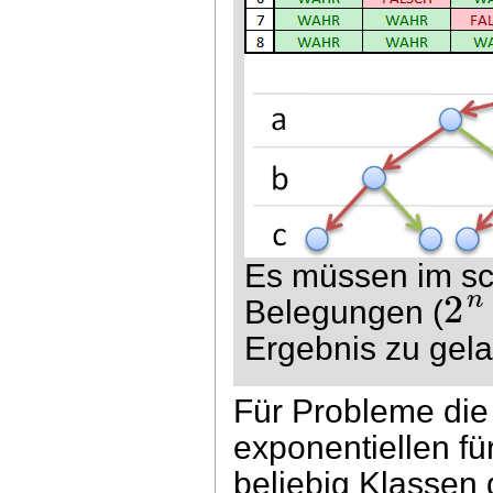
Es müssen im sc
2
n
Belegungen (
Ergebnis zu gel
Für Probleme die
exponentiellen fü
beliebig Klassen