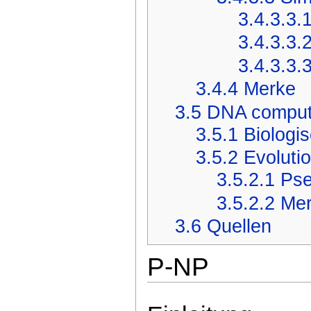
3.4.3.3.
3.4.3.3.
3.4.3.3.
3.4.4
Merke
3.5
DNA computi
3.5.1
Biologi
3.5.2
Evoluti
3.5.2.1
Pse
3.5.2.2
Me
3.6
Quellen
P-NP