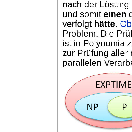
nach der Lösung 
und somit
einen
d
verfolgt
hätte
.
Ob
Problem. Die Prüf
ist in Polynomial
zur Prüfung alle
parallelen Verarb