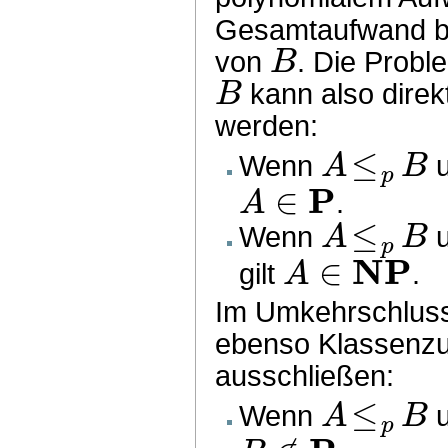
Gesamtaufwand b
B
von
. Die Probl
B
kann also direk
werden:
≤
A
B
Wenn
p
P
∈
A
.
≤
A
B
Wenn
p
NP
∈
A
gilt
.
Im Umkehrschluss
ebenso Klassenzu
ausschließen:
≤
A
B
Wenn
p