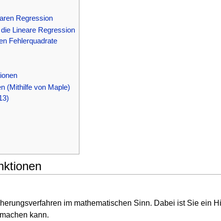
nearen Regression
 die Lineare Regression
en Fehlerquadrate
ionen
n (Mithilfe von Maple)
13)
nktionen
erungsverfahren im mathematischen Sinn. Dabei ist Sie ein Hi
h machen kann.