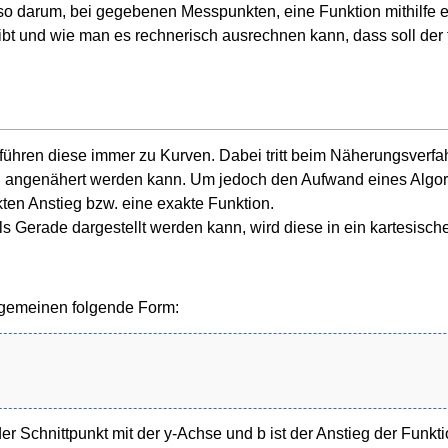
so darum, bei gegebenen Messpunkten, eine Funktion mithilfe e
ibt und wie man es rechnerisch ausrechnen kann, dass soll der 
 führen diese immer zu Kurven. Dabei tritt beim Näherungsver
ion angenähert werden kann. Um jedoch den Aufwand eines Algo
kten Anstieg bzw. eine exakte Funktion.
ls Gerade dargestellt werden kann, wird diese in ein kartesisc
lgemeinen folgende Form:
der Schnittpunkt mit der y-Achse und b ist der Anstieg der Funkti