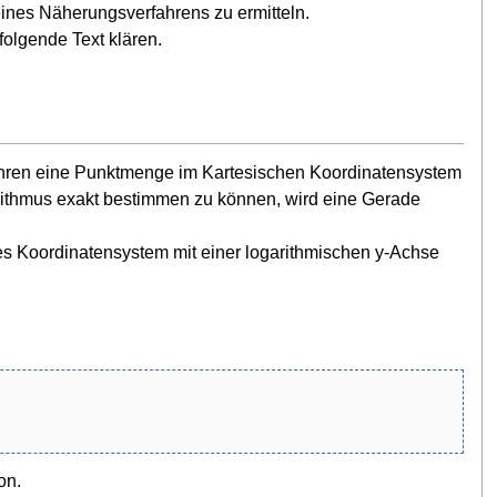
ines Näherungsverfahrens zu ermitteln.
folgende Text klären.
fahren eine Punktmenge im Kartesischen Koordinatensystem
rithmus exakt bestimmen zu können, wird eine Gerade
hes Koordinatensystem mit einer logarithmischen y-Achse
on.