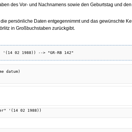
staben des Vor- und Nachnamens sowie den Geburtstag und de
e die persönliche Daten entgegennimmt und das gewünschte Ke
örlitz in Großbuchstaben zurückgibt.