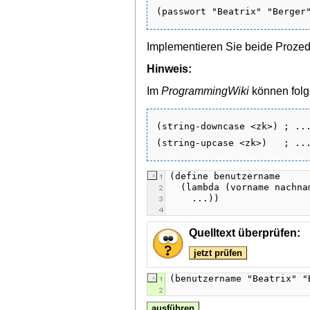
Implementieren Sie beide Prozed
Hinweis:
Im
ProgrammingWiki
können folg
(string-downcase <zk>) ; ...
Quelltext überprüfen:
jetzt prüfen
ausführen