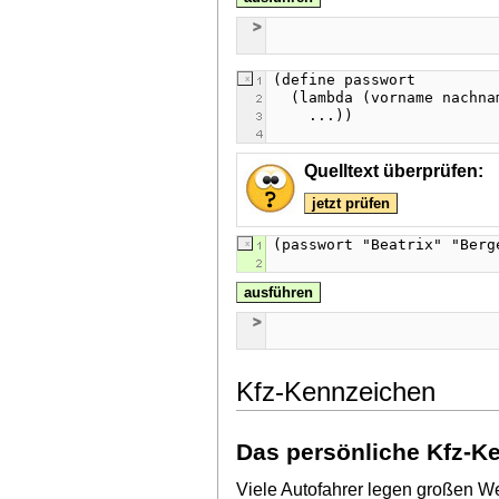
Quelltext überprüfen:
jetzt prüfen
ausführen
Kfz-Kennzeichen
Das persönliche Kfz-K
Viele Autofahrer legen großen We