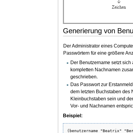
Generierung von Ben
Der Administrator eines Comput
Passwörtern für eine größere Anz
Der Benutzername setzt sich
kompletten Nachnamen zusamm
geschrieben.
Das Passwort zur Erstanmeld
dem letzten Buchstaben des 
Kleinbuchstaben sein und den
Vor- und Nachnamen entspric
Beispiel:
(benutzername "Beatrix" "Ber