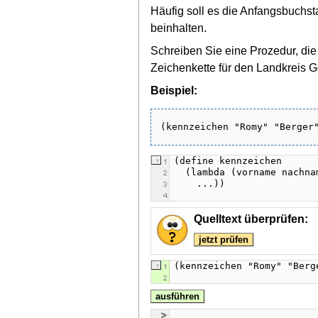
Häufig soll es die Anfangsbuch
beinhalten.
Schreiben Sie eine Prozedur, di
Zeichenkette für den Landkreis G
Beispiel:
Quelltext überprüfen:
jetzt prüfen
ausführen