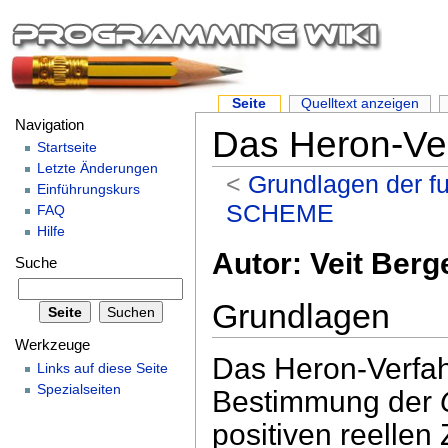
Seite
Quelltext anzeigen
Navigation
Das Heron-Ve
Startseite
Letzte Änderungen
<
Grundlagen der fu
Einführungskurs
SCHEME
FAQ
Hilfe
Autor: Veit Berg
Suche
Grundlagen
Werkzeuge
Das Heron-Verfahr
Links auf diese Seite
Spezialseiten
Bestimmung der
positiven reellen