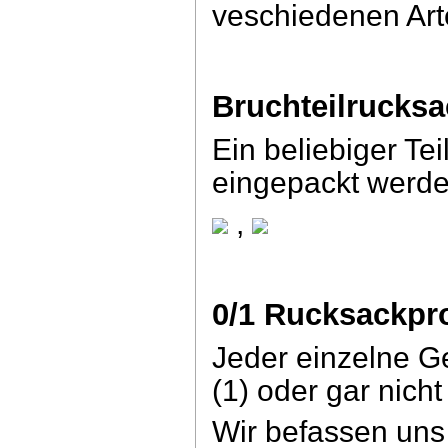
veschiedenen Ar
Bruchteilrucks
Ein beliebiger Tei
eingepackt werde
,
0/1 Rucksackpr
Jeder einzelne G
(1) oder gar nic
Wir befassen uns 