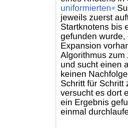
uniformierten
Suc
jeweils zuerst au
Startknotens bis
gefunden wurde, 
Expansion vorhand
Algorithmus zum 
und sucht einen a
keinen Nachfolge
Schritt für Schri
versucht es dort 
ein Ergebnis gef
einmal durchlauf