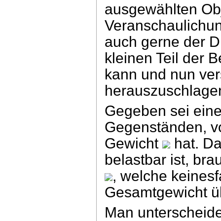
ausgewählten Obj
Veranschaulichun
auch gerne der D
kleinen Teil der 
kann und nun ver
herauszuschlage
Gegeben sei eine
Gegenständen, v
Gewicht
hat. Da
belastbar ist, br
, welche keinesf
Gesamtgewicht üb
Man unterscheide