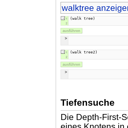
walktree anzeige
ausführen
ausführen
Tiefensuche
Die Depth-First-
eines Knotens in