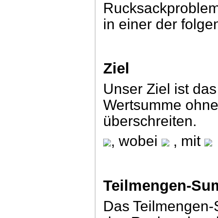
Rucksackproblem,
in einer der folg
Ziel
Unser Ziel ist da
Wertsumme ohne 
überschreiten.
, wobei
, mit
Teilmengen-Su
Das Teilmengen-S