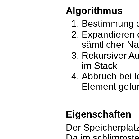
Algorithmus
Bestimmung d
Expandieren 
sämtlicher Na
Rekursiver Au
im Stack
Abbruch bei 
Element gefu
Eigenschaften
Der Speicherplatz
Da im schlimmste