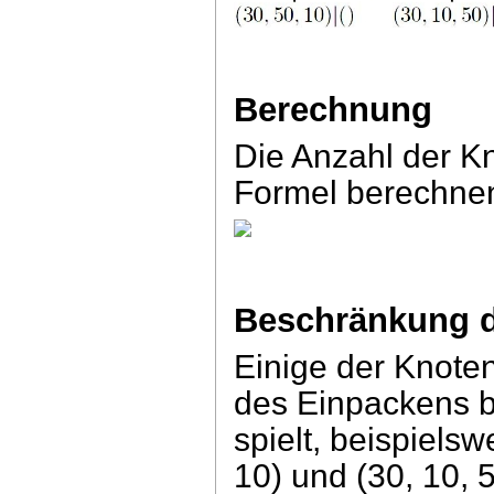
Berechnung
Die Anzahl der Kn
Formel berechne
Beschränkung 
Einige der Knoten
des Einpackens b
spielt, beispielsw
10) und (30, 10,