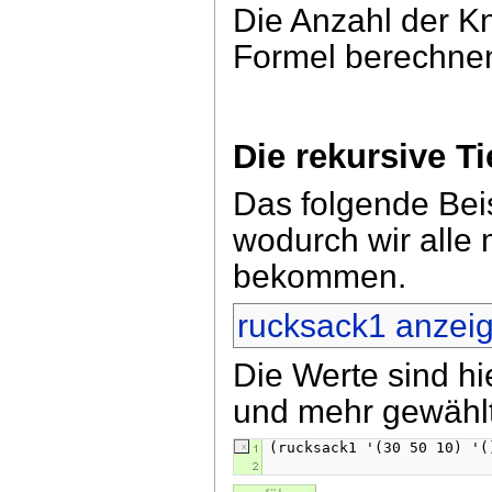
Die Anzahl der Kn
Formel berechne
Die rekursive 
Das folgende Beis
wodurch wir alle
bekommen.
rucksack1 anzei
Die Werte sind h
und mehr gewähl