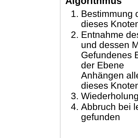
Algorithmus
Bestimmung d
dieses Knoten
Entnahme des
und dessen M
Gefundenes E
der Ebene
Anhängen alle
dieses Knote
Wiederholung 
Abbruch bei l
gefunden