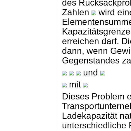
des Rucksackprob
Zahlen
wird ein
Elementensumme 
Kapazitätsgrenz
erreichen darf. Di
dann, wenn Gewic
Gegenstandes za
und
mit
Dieses Problem en
Transportuntern
Ladekapazität nat
unterschiedliche 