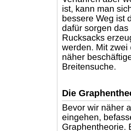
ist, kann man sic
bessere Weg ist 
dafür sorgen das
Rucksacks erzeug
werden. Mit zwei 
näher beschäftig
Breitensuche.
Die Graphenthe
Bevor wir näher 
eingehen, befasse
Graphentheorie. 