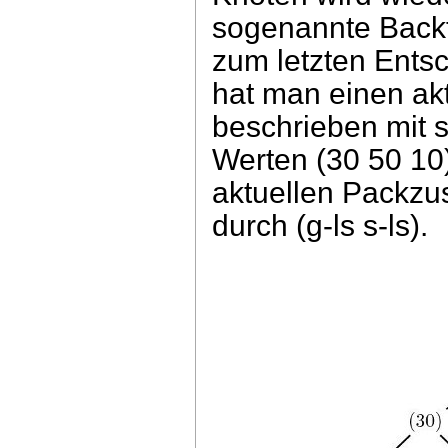
sogenannte Backt
zum letzten Ents
hat man einen akt
beschrieben mit s
Werten (30 50 10)
aktuellen Packzu
durch (g-ls s-ls).