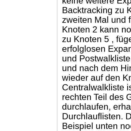
keine weitere Exp
Backtracking zu 
zweiten Mal und f
Knoten 2 kann no
zu Knoten 5 , füg
erfolglosen Expa
und Postwalkliste
und nach dem Hin
wieder auf den Kn
Centralwalkliste 
rechten Teil des 
durchlaufen, erha
Durchlauflisten.
Beispiel unten n