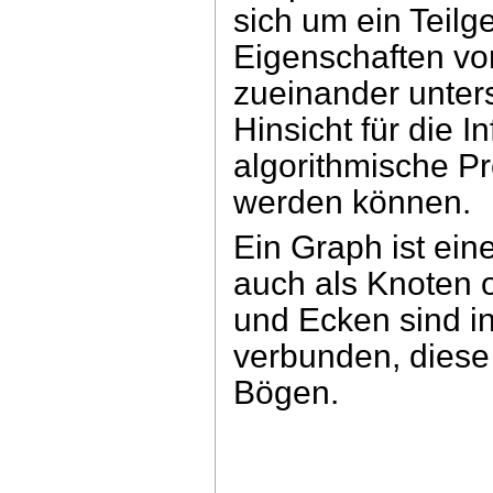
sich um ein Teilg
Eigenschaften v
zueinander unters
Hinsicht für die 
algorithmische P
werden können.
Ein Graph ist ei
auch als Knoten 
und Ecken sind in
verbunden, diese
Bögen.