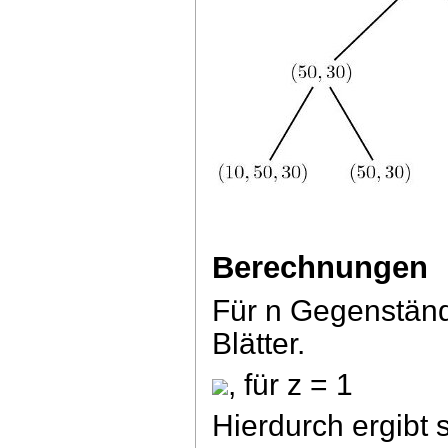
Berechnungen
Für n Gegenständ
Blätter.
, für z = 1
Hierdurch ergibt 