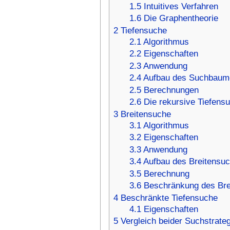
1.5
Intuitives Verfahren
1.6
Die Graphentheorie
2
Tiefensuche
2.1
Algorithmus
2.2
Eigenschaften
2.3
Anwendung
2.4
Aufbau des Suchbaum
2.5
Berechnungen
2.6
Die rekursive Tiefen
3
Breitensuche
3.1
Algorithmus
3.2
Eigenschaften
3.3
Anwendung
3.4
Aufbau des Breitensu
3.5
Berechnung
3.6
Beschränkung des Br
4
Beschränkte Tiefensuche
4.1
Eigenschaften
5
Vergleich beider Suchstrate