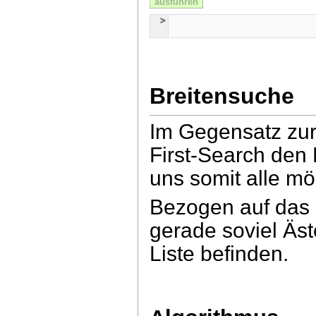
ausführen
Breitensuche
Im Gegensatz zur 
First-Search den 
uns somit alle m
Bezogen auf das
gerade soviel Äst
Liste befinden.