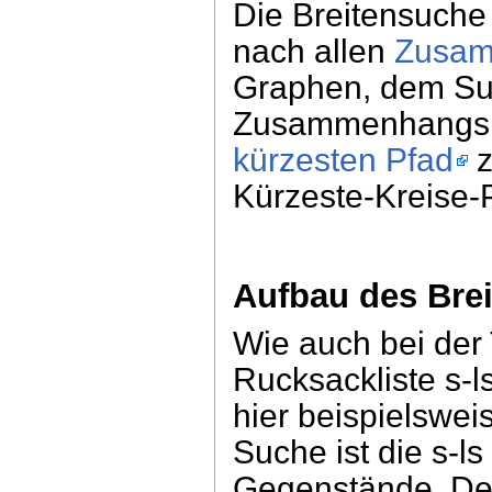
Die Breitensuche
nach allen
Zusam
Graphen, dem Suc
Zusammenhangsk
kürzesten Pfad
z
Kürzeste-Kreise-
Aufbau des Br
Wie auch bei der
Rucksackliste s-l
hier beispielswei
Suche ist die s-ls
Gegenstände. De