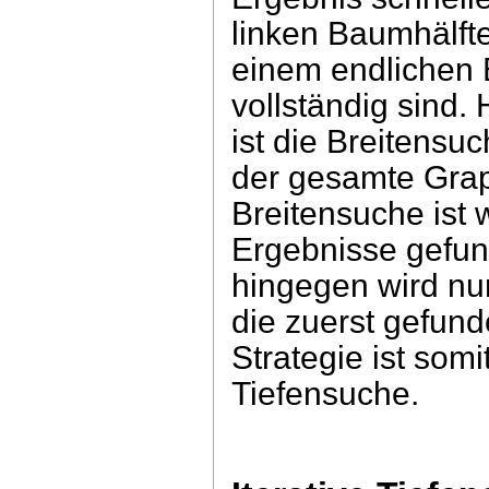
linken Baumhälfte
einem endlichen
vollständig sind.
ist die Breitensu
der gesamte Graph
Breitensuche ist
Ergebnisse gefun
hingegen wird nu
die zuerst gefun
Strategie ist som
Tiefensuche.