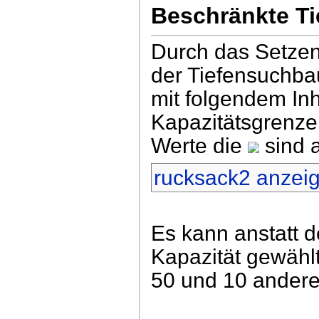
Beschränkte T
Durch das Setzen 
der Tiefensuchba
mit folgendem Inha
Kapazitätsgrenze
Werte die
sind 
rucksack2 anzei
Es kann anstatt d
Kapazität gewählt
50 und 10 andere