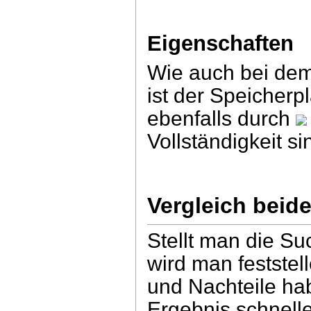
Eigenschaften
Wie auch bei dem
ist der Speicherpl
ebenfalls durch
Vollständigkeit s
Vergleich beid
Stellt man die Su
wird man feststel
und Nachteile ha
Ergebnis schnell