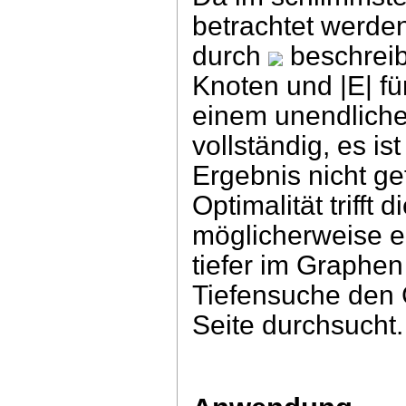
betrachtet werde
durch
beschreib
Knoten und |E| fü
einem unendliche
vollständig, es is
Ergebnis nicht ge
Optimalität trifft 
möglicherweise e
tiefer im Graphen
Tiefensuche den G
Seite durchsucht.