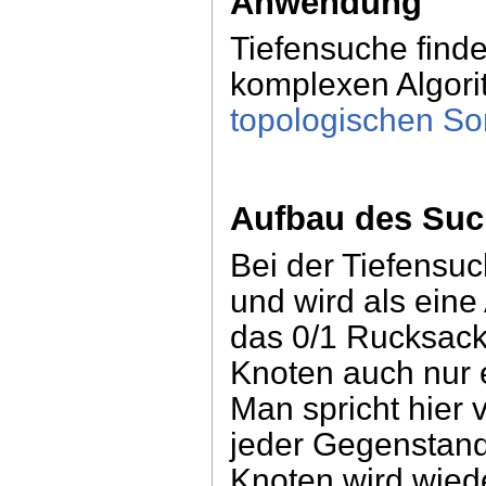
Anwendung
Tiefensuche finde
komplexen Algori
topologischen Sor
Aufbau des Su
Bei der Tiefensuc
und wird als eine 
das 0/1 Rucksack
Knoten auch nur 
Man spricht hier
jeder Gegenstand
Knoten wird wied