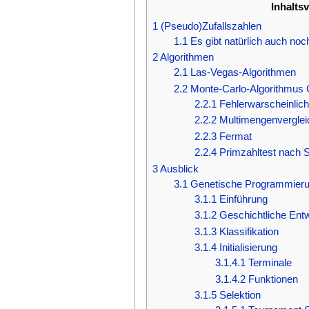
Inhalts
1
(Pseudo)Zufallszahlen
1.1
Es gibt natürlich auch no
2
Algorithmen
2.1
Las-Vegas-Algorithmen
2.2
Monte-Carlo-Algorithmus 
2.2.1
Fehlerwarscheinlich
2.2.2
Multimengenverglei
2.2.3
Fermat
2.2.4
Primzahltest nach 
3
Ausblick
3.1
Genetische Programmier
3.1.1
Einführung
3.1.2
Geschichtliche Ent
3.1.3
Klassifikation
3.1.4
Initialisierung
3.1.4.1
Terminale
3.1.4.2
Funktionen
3.1.5
Selektion