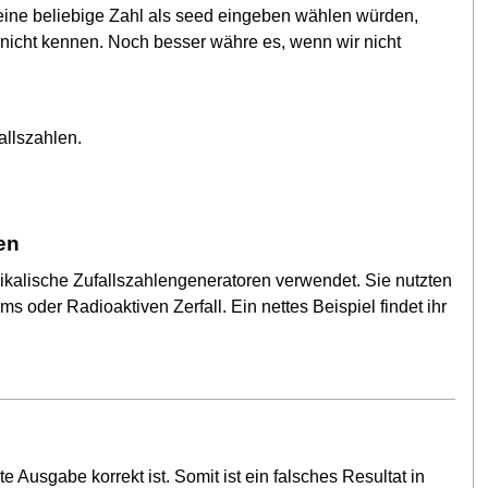
l eine beliebige Zahl als seed eingeben wählen würden,
icht kennen. Noch besser währe es, wenn wir nicht
allszahlen.
en
kalische Zufallszahlengeneratoren verwendet. Sie nutzten
oder Radioaktiven Zerfall. Ein nettes Beispiel findet ihr
Ausgabe korrekt ist. Somit ist ein falsches Resultat in