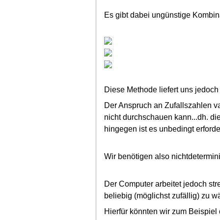
Es gibt dabei ungünstige Kombina
Diese Methode liefert uns jedoch
Der Anspruch an Zufallszahlen va
nicht durchschauen kann...dh. di
hingegen ist es unbedingt erforde
Wir benötigen also nichtdetermini
Der Computer arbeitet jedoch str
beliebig (möglichst zufällig) zu w
Hierfür könnten wir zum Beispie