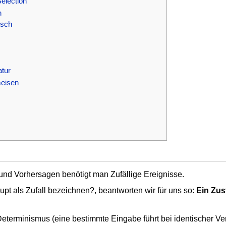
election
n
usch
tur
meisen
 und Vorhersagen benötigt man Zufällige Ereignisse.
t als Zufall bezeichnen?, beantworten wir für uns so:
Ein Zus
eterminismus (eine bestimmte Eingabe führt bei identischer Ver