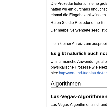
Die Prozedur liefert uns eine gr
hätten wir ein durchaus unduchs
einmal die Eingabezahl wüssten..
Rufen Sie die Prozedur ohne Ein
Der hierbei verwendete seed ist 
...ein kleiner Anreiz zum auspr
Es gibt natürlich auch n
Um für manche Anwendungsfälle i
physikalische Prozesse wie elekt
hier:
http://von-und-fuer-lau.de/r
Algorithmen
Las-Vegas-Algorithme
Las-Vegas-Algorithmen sind random