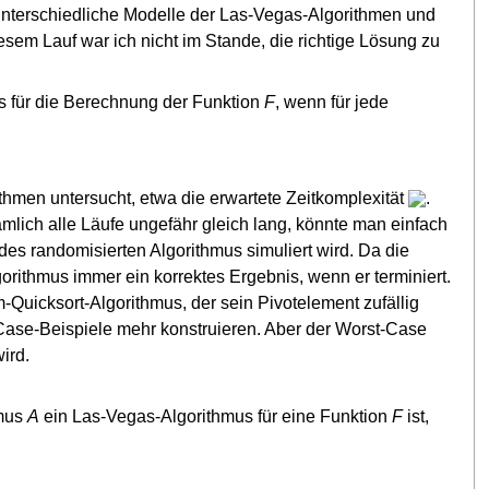
 unterschiedliche Modelle der Las-Vegas-Algorithmen und
esem Lauf war ich nicht im Stande, die richtige Lösung zu
s für die Berechnung der Funktion
F
, wenn für jede
thmen untersucht, etwa die erwartete Zeitkomplexität
.
ämlich alle Läufe ungefähr gleich lang, könnte man einfach
des randomisierten Algorithmus simuliert wird. Da die
gorithmus immer ein korrektes Ergebnis, wenn er terminiert.
m-Quicksort-Algorithmus, der sein Pivotelement zufällig
-Case-Beispiele mehr konstruieren. Aber der Worst-Case
ird.
hmus
A
ein Las-Vegas-Algorithmus für eine Funktion
F
ist,