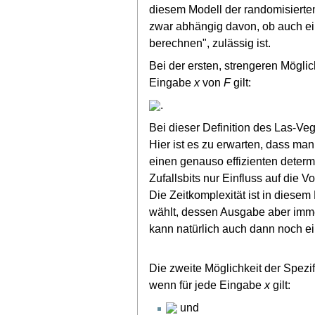
diesem Modell der randomisierten
zwar abhängig davon, ob auch ein
berechnen", zulässig ist.
Bei der ersten, strengeren Möglich
Eingabe
x
von
F
gilt:
.
Bei dieser Definition des Las-Ve
Hier ist es zu erwarten, dass ma
einen genauso effizienten determ
Zufallsbits nur Einfluss auf die 
Die Zeitkomplexität ist in diesem
wählt, dessen Ausgabe aber immer
kann natürlich auch dann noch ei
Die zweite Möglichkeit der Spezi
wenn für jede Eingabe
x
gilt:
und