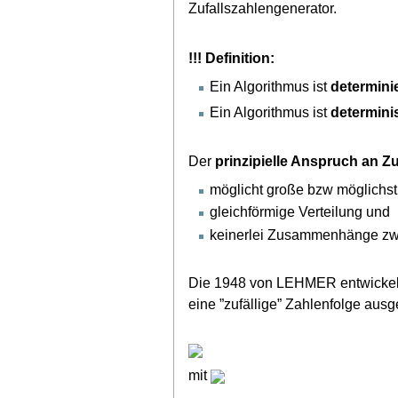
Zufallszahlengenerator.
!!! Definition:
Ein Algorithmus ist
determini
Ein Algorithmus ist
determini
Der
prinzipielle Anspruch an Zu
möglicht große bzw möglichst
gleichförmige Verteilung und
keinerlei Zusammenhänge zw
Die 1948 von LEHMER entwicke
eine ”zufällige” Zahlenfolge ausg
mit