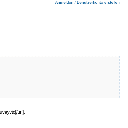
Anmelden / Benutzerkonto erstellen
uveyvtc[/url],