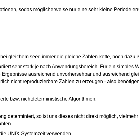
tionen, sodas möglicherweise nur eine sehr kleine Periode errei
 bei gleichem seed immer die gleiche Zahlen-kette, noch dazu is
riiert sehr stark je nach Anwendungsbereich. Für ein simples 
e Ergebnisse ausreichend unvorhersehbar und ausreichend gleic
rlich nicht reproduzierbare Zahlen zu erzeugen - also benötigen
erte bzw. nichtdeterministische Algorithmen.
eng determiniert, so ist uns dieses nicht direkt möglich, vielm
ählen.
l die UNIX-Systemzeit verwenden.