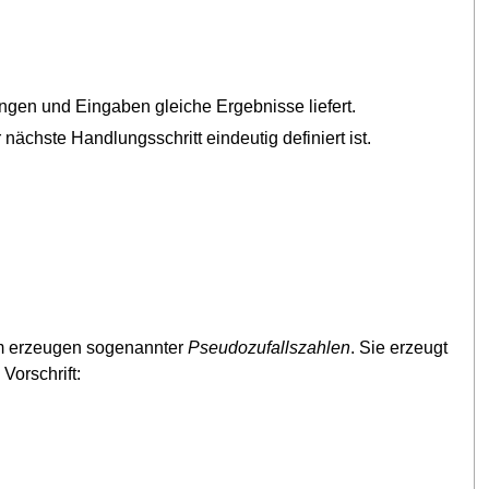
ungen und Eingaben gleiche Ergebnisse liefert.
ächste Handlungsschritt eindeutig definiert ist.
zum erzeugen sogenannter
Pseudozufallszahlen
. Sie erzeugt
Vorschrift: