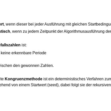
ert
, wenn dieser bei jeder Ausführung mit gleichen Startbeding
stisch
, wenn zu jedem Zeitpunkt der Algorithmusausführung der n
fallszahlen
ist:
 keine erkennbare Periode
ischen den gewonnen Zahlen.
lte
Kongruenzmethode
ist ein deterministisches Verfahren 
ehend von einem Startwert (seed), dabei folgt sie der rekursiven 