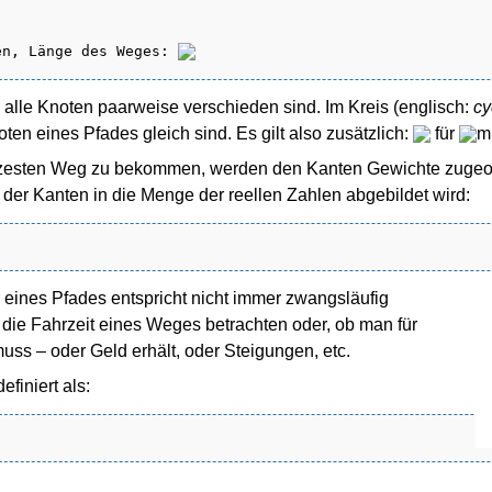
en, Länge des Weges: 
m alle Knoten paarweise verschieden sind. Im Kreis (englisch:
cy
en eines Pfades gleich sind. Es gilt also zusätzlich:
für
m
rzesten Weg zu bekommen, werden den Kanten Gewichte zugeord
er Kanten in die Menge der reellen Zahlen abgebildet wird:
 eines Pfades entspricht nicht immer zwangsläufig
e Fahrzeit eines Weges betrachten oder, ob man für
ss – oder Geld erhält, oder Steigungen, etc.
definiert als: