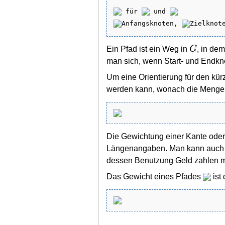
 für 
 und 
Anfangsknoten, 
Zielknot
G
Ein Pfad ist ein Weg in
, in de
man sich, wenn Start- und Endknot
Um eine Orientierung für den kü
werden kann, wonach die Menge d
Die Gewichtung einer Kante oder
Längenangaben. Man kann auch di
dessen Benutzung Geld zahlen mu
Das Gewicht eines Pfades
ist 