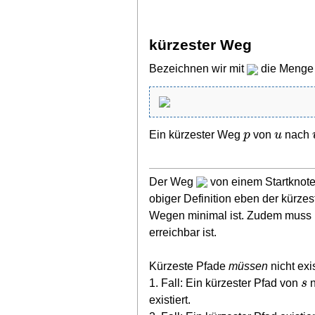
kürzester Weg
Bezeichnen wir mit
die Menge
p
u
Ein kürzester Weg
von
nach
Der Weg
von einem Startknot
obiger Definition eben der kürze
Wegen minimal ist. Zudem muss 
erreichbar ist.
Kürzeste Pfade
müssen
nicht exi
s
1. Fall: Ein kürzester Pfad von
n
existiert.