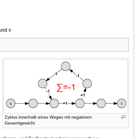
v
und
Zyklus innerhalb eines Weges mit negativem
Gesamtgewicht