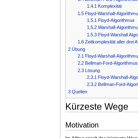
1.4.1
Komplexität
1.5
Floyd-Warshall-Algorithm
1.5.1
Floyd-Algorithmus
1.5.2
Warshall-Algorithm
1.5.3
Floyd-Warshall Alg
1.6
Zeitkomplexität aller drei 
2
Übung
2.1
Floyd-Warshall-Algorithm
2.2
Bellman-Ford-Algorithmus
2.3
Lösung
2.3.1
Floyd-Warshall-Alg
2.3.2
Bellman-Ford-Algor
3
Quellen
Kürzeste Wege
Motivation