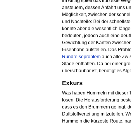
Im Alltag spielt das kürzeste We
ansteuern, dessen Anfahrt uns un
Möglichkeit, zwischen der schnel
und Nachteile: Bei der schnellst
könnte aber die wesentlich länge
bedeuten, jedoch auch eine deutl
Gewichtung der Kanten zwischen d
Eisenbahn aufstellen. Das Probl
Rundreiseproblem
auch alle Zwis
Städe enthalten. Da bei einer gr
überschaubar ist, benötigt es Al
Exkurs
Was haben Hummeln mit dieser Th
lösen. Die Herausforderung best
dass es den Brummern gelingt,
Duftstoffverteilung mitzuteilen.
Hummeln die kürzeste Route, na