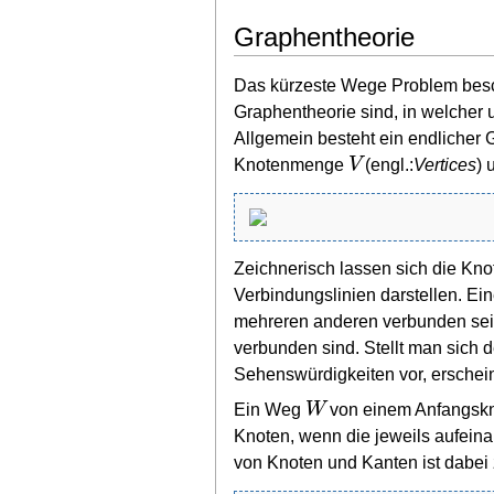
Graphentheorie
Das kürzeste Wege Problem besch
Graphentheorie sind, in welcher
Allgemein besteht ein endlicher
V
Knotenmenge
(engl.:
Vertices
)
Zeichnerisch lassen sich die Kn
Verbindungslinien darstellen. Ei
mehreren anderen verbunden sein
verbunden sind. Stellt man sich d
Sehenswürdigkeiten vor, erschein
W
Ein Weg
von einem Anfangsk
Knoten, wenn die jeweils aufein
von Knoten und Kanten ist dabei