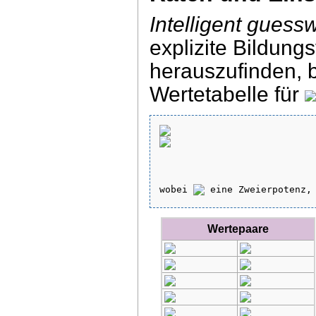
Intelligent guess
explizite Bildungs
herauszufinden, b
Wertetabelle für
wobei 
 eine Zweierpotenz,
Wertepaare