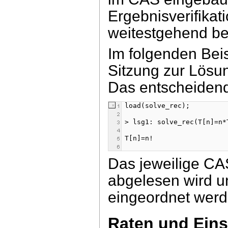
Ergebnisverifikati
weitestgehend b
Im folgenden Beis
Sitzung zur Lösu
Das entscheiden
Das jeweilige CAS
abgelesen wird un
eingeordnet wer
Raten und Eins