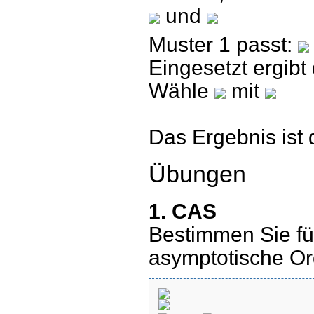
und
Muster 1 passt:
Eingesetzt ergibt
Wähle
mit
Das Ergebnis ist 
Übungen
1. CAS
Bestimmen Sie fü
asymptotische O