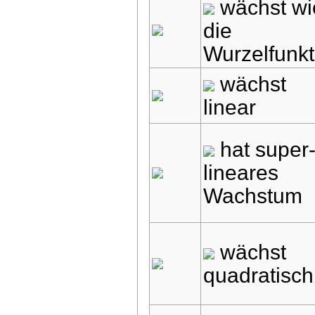
wächst wi
die
Wurzelfunkt
wächst
linear
hat super
lineares
Wachstum
wächst
quadratisch