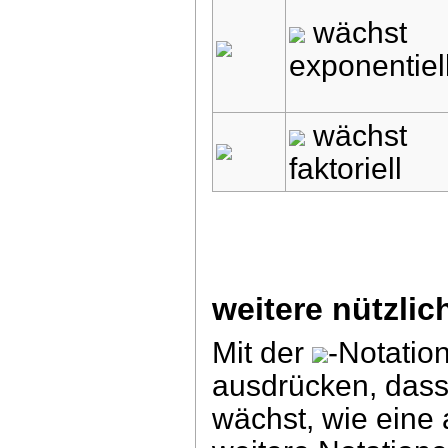
wächst
exponentiel
wächst
faktoriell
weitere nützli
Mit der
-Notatio
ausdrücken, dass
wächst, wie eine