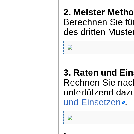
2. Meister Meth
Berechnen Sie für
des dritten Muste
3. Raten und Ei
Rechnen Sie nach
untertützend daz
und Einsetzen
.