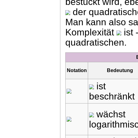
bestückt wird, eb
der quadratisch
Man kann also s
Komplexität
ist 
quadratischen.
Notation
Bedeutung
ist
beschränkt
wächst
logarithmis