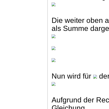
Die weiter oben a
als Summe darges
Nun wird für
de
Aufgrund der Re
Gleichung.