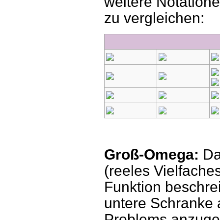
weitere Notation
zu vergleichen:
Groß-Omega:
Da
(reeles Vielfache
Funktion beschreib
untere Schranke 
Problems anzugeb