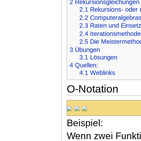
2
Rekursionsgleichungen
2.1
Rekursions- oder 
2.2
Computeralgebra
2.3
Raten und Einset
2.4
Iterationsmethode
2.5
Die Meistermetho
3
Übungen
3.1
Lösungen
4
Quellen:
4.1
Weblinks
O-Notation
Beispiel:
Wenn zwei Funkt