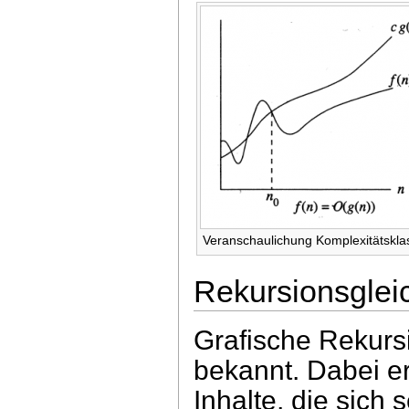
Veranschaulichung Komplexitätskla
Rekursionsgle
Grafische Rekursi
bekannt. Dabei er
Inhalte, die sich 