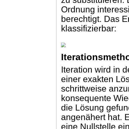
Ordnung interessie
berechtigt. Das E
klassifizierbar:
Iterationsmeth
Iteration wird in
einer exakten L
schrittweise anzu
konsequente Wie
die Lösung gefun
angenähert hat. E
eine Nullstelle ei