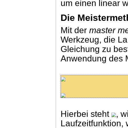
um einen linear
Die Meisterme
Mit der
master m
Werkzeug, die Lau
Gleichung zu bes
Anwendung des Ma
Hierbei steht
, w
Laufzeitfunktion