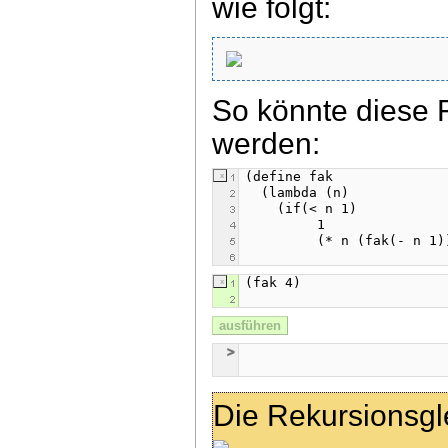
wie folgt:
So könnte diese 
werden:
ausführen
Die Rekursionsgle