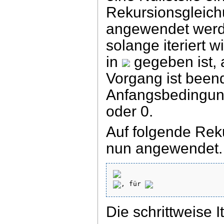
Rekursionsgleic
angewendet werde
solange iteriert w
in
gegeben ist,
Vorgang ist been
Anfangsbedingung 
oder 0.
Auf folgende Rek
nun angewendet.
, für 
Die schrittweise I