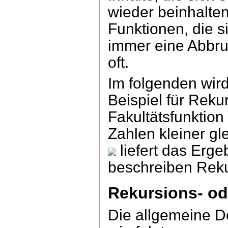
wieder beinhalte
Funktionen, die s
immer eine Abbr
oft.
Im folgenden wird 
Beispiel für Reku
Fakultätsfunktion
Zahlen kleiner gle
liefert das Erg
beschreiben Reku
Rekursions- od
Die allgemeine Def