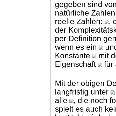
gegeben sind vo
natürliche Zahlen 
reelle Zahlen:
, 
der Komplexitäts
per Definition ge
wenn es ein
und
Konstante
mit d
Eigenschaft
für 
Mit der obigen De
langfristig unter
alle
, die noch f
spielt es auch ke