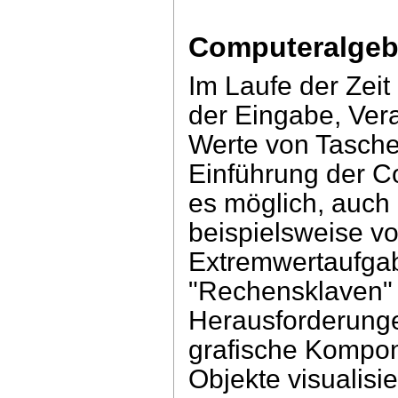
Computeralgeb
Im Laufe der Zeit
der Eingabe, Ver
Werte von Tasche
Einführung der 
es möglich, auch
beispielsweise v
Extremwertaufgabe
"Rechensklaven" 
Herausforderunge
grafische Kompon
Objekte visualisi