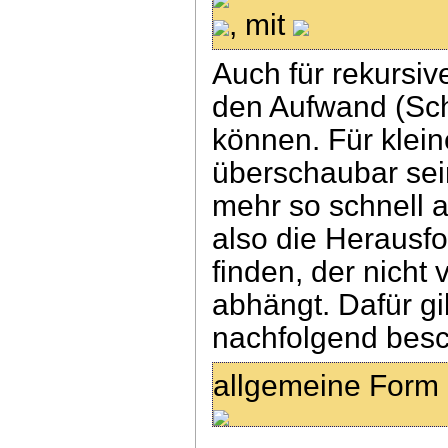
, mit
Auch für rekursi
den Aufwand (Sch
können. Für klein
überschaubar sein
mehr so schnell a
also die Herausf
finden, der nich
abhängt. Dafür g
nachfolgend besc
allgemeine Form 