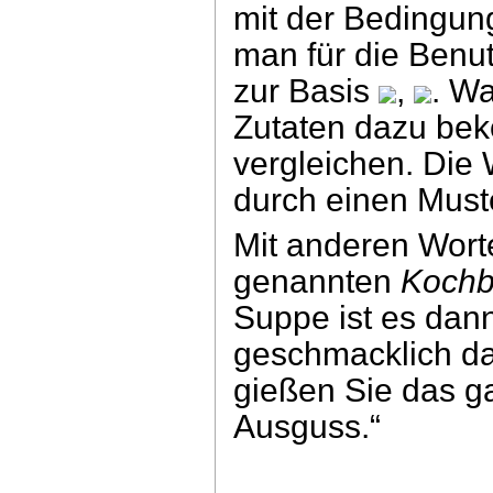
mit der Bedingu
man für die Benu
zur Basis
,
. W
Zutaten dazu bek
vergleichen. Die
durch einen Must
Mit anderen Wort
genannten
Koch
Suppe ist es dan
geschmacklich daz
gießen Sie das ga
Ausguss.“