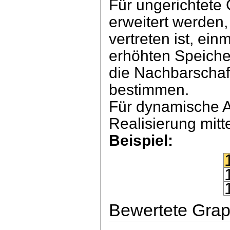
Für ungerichtete
erweitert werden
vertreten ist, ein
erhöhten Speiche
die Nachbarschaf
bestimmen.
Für dynamische A
Realisierung mitt
Beispiel:
Bewertete Gra