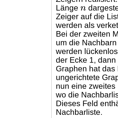
n
Länge
dargeste
Zeiger auf die L
werden als verkett
Bei der zweiten 
um die Nachbarn
werden lückenlos
der Ecke 1, dann 
Graphen hat das 
ungerichtete Gr
nun eine zweites
wo die Nachbarlis
Dieses Feld enthä
Nachbarliste.