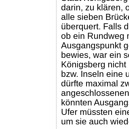
darin, zu klären,
alle sieben Brüc
überquert. Falls d
ob ein Rundweg m
Ausgangspunkt ge
bewies, war ein 
Königsberg nicht 
bzw. Inseln eine 
dürfte maximal zw
angeschlossenen 
könnten Ausgangs
Ufer müssten ein
um sie auch wied