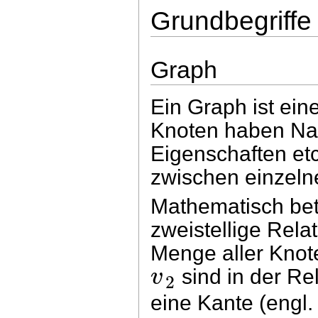
Grundbegriffe
Graph
Ein Graph ist ein
Knoten haben Na
Eigenschaften etc
zwischen einzeln
Mathematisch bet
zweistellige Rela
Menge aller Knot
v
sind in der Rel
2
eine Kante (engl