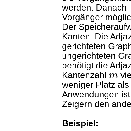
werden. Danach ist
Vorgänger möglic
Der Speicheraufw
Kanten. Die Adjaz
gerichteten Gra
ungerichteten G
benötigt die Adja
m
Kantenzahl
vie
weniger Platz al
Anwendungen ist 
Zeigern den ande
Beispiel: