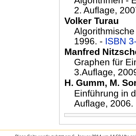
Algorithmen - 
2. Auflage, 200
Volker Turau
Algorithmische
1996. -
ISBN 3
Manfred Nitzsch
Graphen für Ei
3.Auflage, 200
H. Gumm, M. S
Einführung in d
Auflage, 2006.