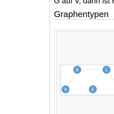
G auf V, dann is
Graphentypen