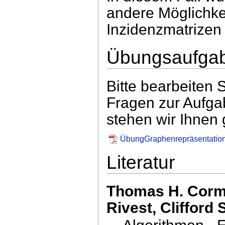
andere Möglichkei
Inzidenzmatrizen 
Übungsaufga
Bitte bearbeiten 
Fragen zur Aufga
stehen wir Ihnen 
ÜbungGraphenrepräsentation
Literatur
Thomas H. Corme
Rivest, Clifford 