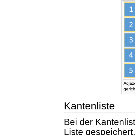
Adjaze
geric
Kantenliste
Bei der Kantenlist
Liste gespeichert