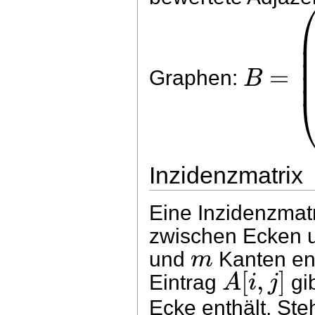
=
B
Graphen:
Inzidenzmatrix
Eine Inzidenzmat
zwischen Ecken 
m
und
Kanten en
[
,
]
A
i
j
Eintrag
gi
Ecke enthält. Steh