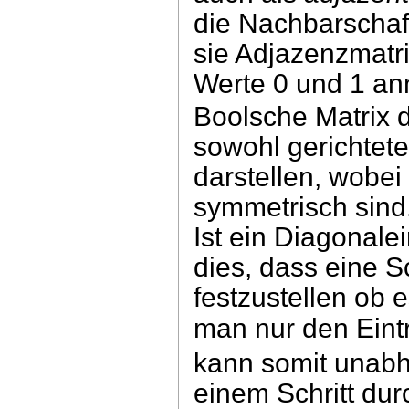
die Nachbarschaf
sie Adjazenzmatri
Werte 0 und 1 a
Boolsche Matrix d
sowohl gerichtet
darstellen, wobei
symmetrisch sind
Ist ein Diagonalei
dies, dass eine S
festzustellen ob
man nur den Ein
kann somit unabh
einem Schritt du