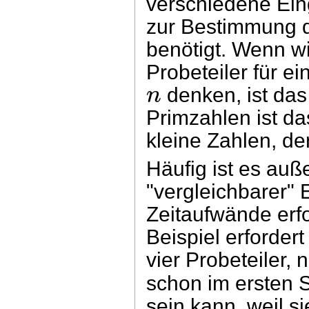
verschiedene Ei
zur Bestimmung 
benötigt. Wenn wi
Probeteiler für e
n
denken, ist das
Primzahlen ist da
kleine Zahlen, de
Häufig ist es au
"vergleichbarer" 
Zeitaufwände erfo
Beispiel erforder
vier Probeteiler,
schon im ersten Sc
sein kann, weil si