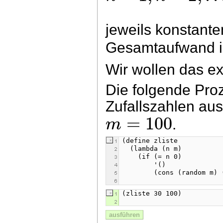
jeweils konstante
Gesamtaufwand i
Wir wollen das e
Die folgende Proz
Zufallszahlen aus
=
100
m
.
ausführen