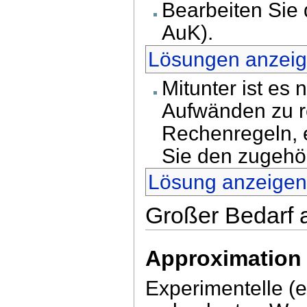
Bearbeiten Sie 
AuK).
Lösungen anzei
Mitunter ist es
Aufwänden zu r
Rechenregeln, e
Sie den zugehör
Lösung anzeige
Großer Bedarf 
Approximation
Experimentelle (