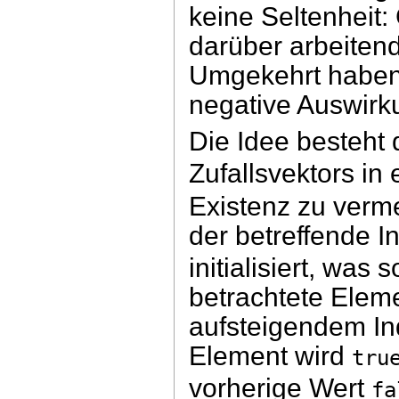
keine Seltenheit:
darüber arbeiten
Umgekehrt haben
negative Auswirk
Die Idee besteht 
Zufallsvektors in
Existenz zu verme
der betreffende 
initialisiert, was
betrachtete Elem
aufsteigendem In
Element wird
tru
vorherige Wert
fa