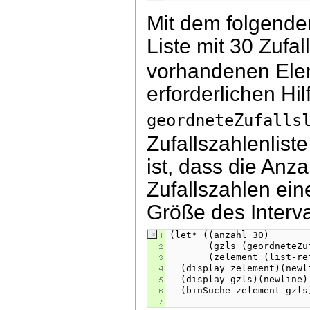
Mit dem folgenden
Liste mit 30 Zufa
vorhandenen Elem
erforderlichen Hi
geordneteZufalls
Zufallszahlenlist
ist, dass die Anz
Zufallszahlen eine
Größe des Interv