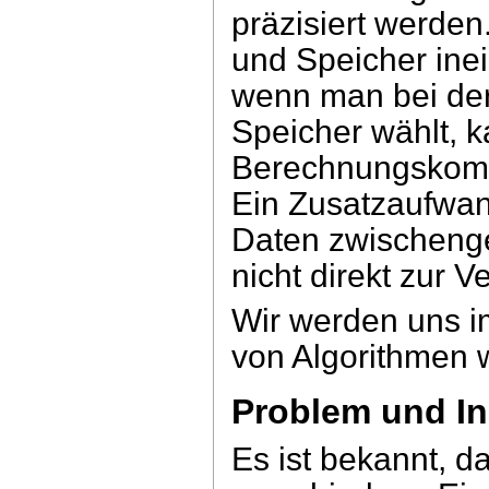
präzisiert werden
und Speicher ine
wenn man bei der
Speicher wählt, k
Berechnungskompo
Ein Zusatzaufwan
Daten zwischenge
nicht direkt zur 
Wir werden uns im
von Algorithmen 
Problem und In
Es ist bekannt, d