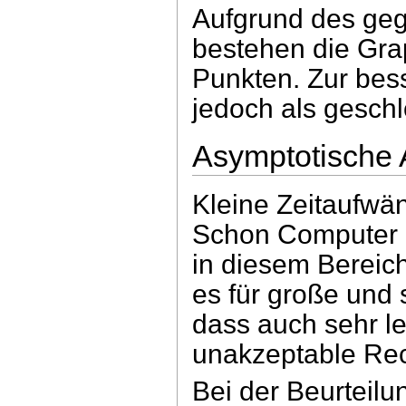
Aufgrund des geg
bestehen die Gra
Punkten. Zur bes
jedoch als geschl
Asymptotische
Kleine Zeitaufwänd
Schon Computer g
in diesem Bereic
es für große und 
dass auch sehr l
unakzeptable Re
Bei der Beurteilu