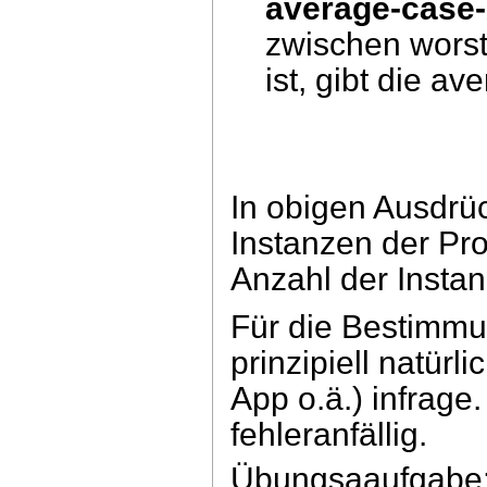
average-case
zwischen worst
ist, gibt die a
In obigen Ausdrü
Instanzen der P
Anzahl der Insta
Für die Bestimmu
prinzipiell natür
App o.ä.) infrage
fehleranfällig.
Übungsaaufgabe: