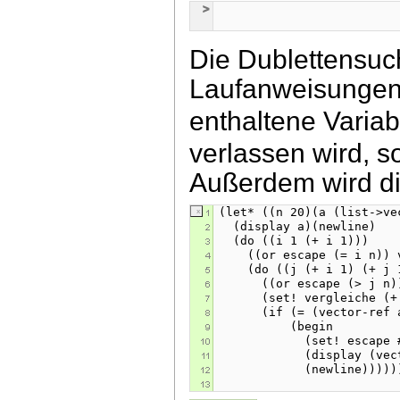
Die Dublettensuc
Laufanweisungen
enthaltene Varia
verlassen wird, s
Außerdem wird di