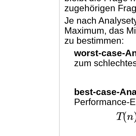
zugehörigen Frag
Je nach Analyset
Maximum, das Min
zu bestimmen:
worst-case-A
zum schlechte
best-case-Ana
Performance-Er
(
T
n