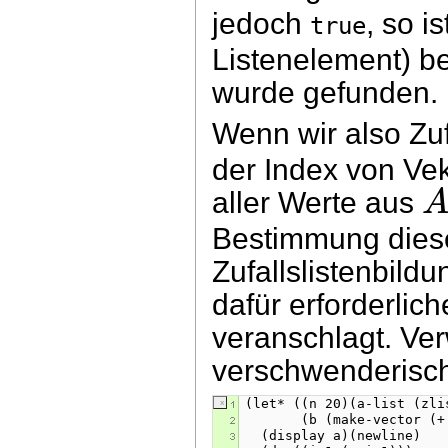
jedoch
, so i
true
Listenelement) be
wurde gefunden.
Wenn wir also Zu
der Index von Ve
aller Werte aus
Bestimmung diese
Zufallslistenbild
dafür erforderlic
veranschlagt. Ve
verschwenderisch