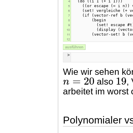
ausführen
Wie wir sehen kö
=
20
19
n
also
,
arbeitet im worst
Polynomialer vs