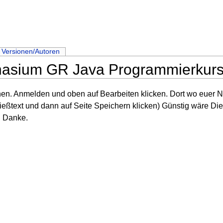
Versionen/Autoren
mnasium GR Java Programmierkur
en. Anmelden und oben auf Bearbeiten klicken. Dort wo euer Na
Fließtext und dann auf Seite Speichern klicken) Günstig wäre Di
. Danke.