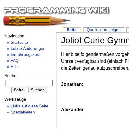
Seite
Quelltext anzeigen
Navigation
Joliot Curie Gy
Startseite
Letzte Änderungen
Hier bitte folgendermaßen vorgeh
Einführungskurs
FAQ
Uhrzeit verfügbar sind (einfach 
Hilfe
die Zeiten genau aufzuschreiben
Suche
Jonathan:
Werkzeuge
Links auf diese Seite
Alexander
Spezialseiten