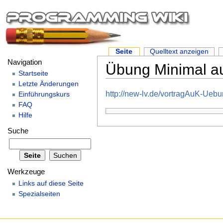
Seite
Quelltext anzeigen
Navigation
Übung Minimal 
Startseite
Letzte Änderungen
http://new-lv.de/vortragAuK-Uebu
Einführungskurs
FAQ
Hilfe
Suche
Werkzeuge
Links auf diese Seite
Spezialseiten